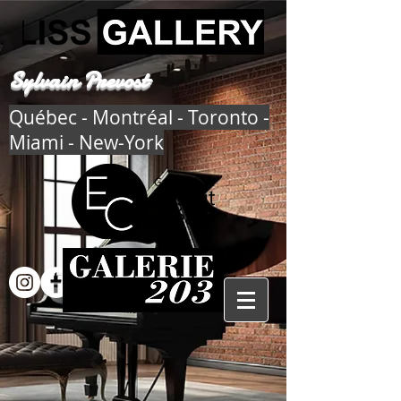
Sylvain Prevost
Québec - Montréal - Toronto -
Miami - New-York